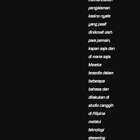
pengalaman
kasino nyata
yang pasti
dinikmati oleh
para pemain,
kapan saja dan
di mana saja.
Mereka
tersedia dalam
beberapa
bahasa dan
dilakukan di
studio canggih
di Filipina
melalui
teknologi
streaming