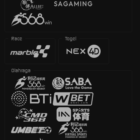
Race
Togel
Olahraga