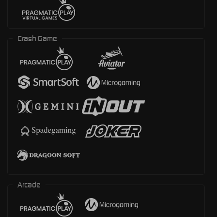
Crash Game
Arcade