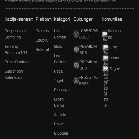
members reaching millions Gampang Menang Maxwin Deposit Qris Dana Pulsa
Kebijaksanaan
Platform
Kategori
Dukungan
Komunitas
Responsible
Promosi
Hot
+8556176
Whatsa
Gambling
Games
8862
pp
Loyalty
Tentang
Slots
PREMIUM
Line
Referral
Premium303
303
Live
phone
Pusat Bantuan
Casino
PREMIUM
303
Skype
Syarat dan
Race
Ketentuan
+8556176
Togel
8862
Olahraga
Crash
Game
Arcade
Poker
E-Sports