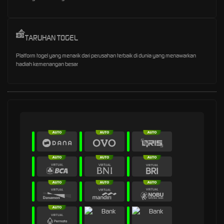
TARUHAN TOGEL
Platform togel yang menarik dari perusahan terbaik di dunia yang menawarkan
hadiah kemenangan besar