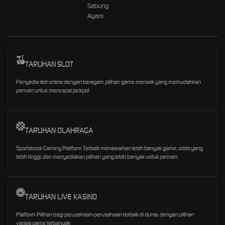
Sabung
Ayam
TARUHAN SLOT
Penyedia slot online dengan beragam pilihan game menarik yang memudahkan
pemain untuk mencapai jackpot
TARUHAN OLAHRAGA
Sportsbook Gaming Platform Terbaik menawarkan lebih banyak game, odds yang
lebih tinggi, dan menyediakan pilihan yang lebih banyak untuk pemain.
TARUHAN LIVE KASINO
Platform Pilihan bagi perusahaan-perusahaan terbaik di dunia, dengan pilihan
variasi game terbanyak