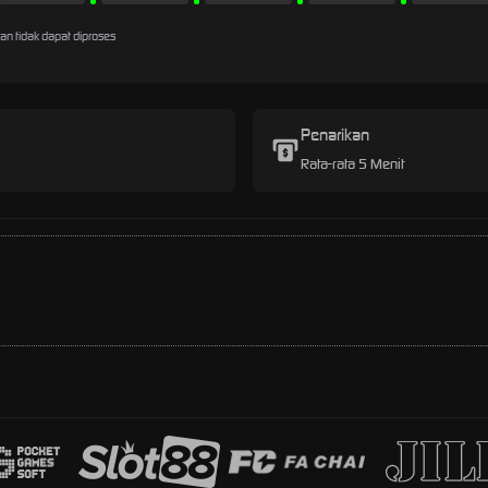
an tidak dapat diproses
Penarikan
Rata-rata 5 Menit