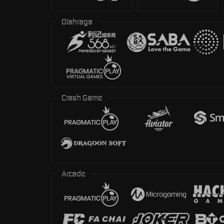
Olahraga
Crash Game
Arcade