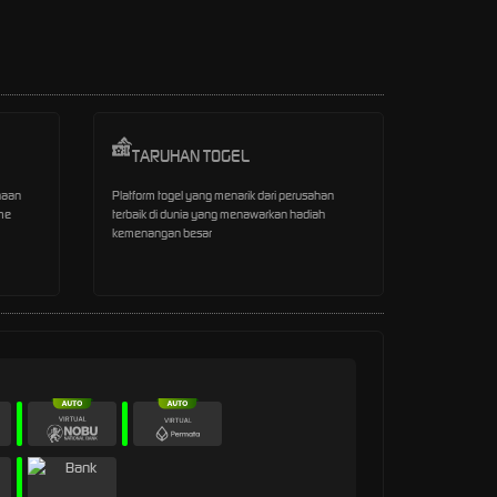
TARUHAN TOGEL
haan
Platform togel yang menarik dari perusahan
ame
terbaik di dunia yang menawarkan hadiah
kemenangan besar