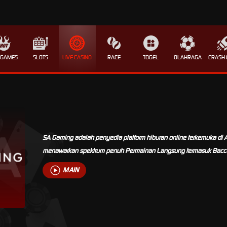
 GAMES
SLOTS
LIVE CASINO
RACE
TOGEL
OLAHRAGA
CRASH
SA Gaming adalah penyedia platform hiburan online terkemuka di A
menawarkan spektrum penuh Permainan Langsung termasuk Baccar
MAIN