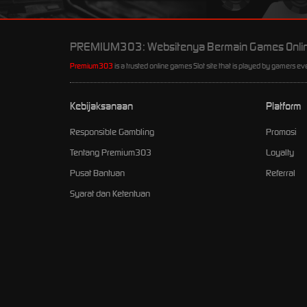
PREMIUM303: Websitenya Bermain Games Online 
Premium303
is a trusted online games Slot site that is played by gamer
Kebijaksanaan
Platform
Responsible Gambling
Promosi
Tentang Premium303
Loyalty
Pusat Bantuan
Referral
Syarat dan Ketentuan