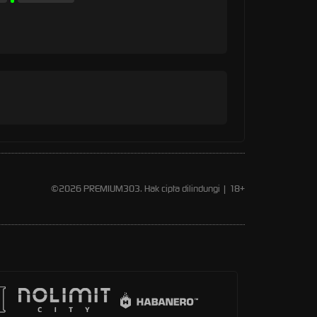
©2026 PREMIUM303. Hak cipta dilindungi | 18+