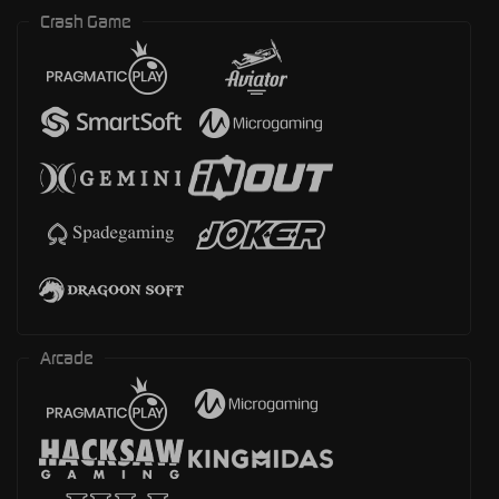
Crash Game
Arcade