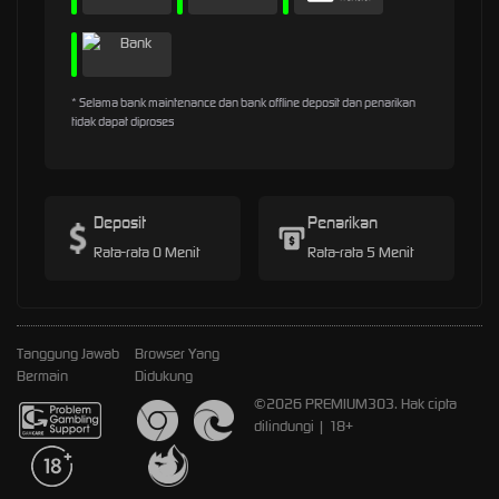
* Selama bank maintenance dan bank offline deposit dan penarikan
tidak dapat diproses
Deposit
Penarikan
Rata-rata 0 Menit
Rata-rata 5 Menit
Tanggung Jawab
Browser Yang
Bermain
Didukung
©2026 PREMIUM303. Hak cipta
dilindungi | 18+