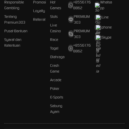
Responsible
Promosi
Hot
+8556176
Whatsa
Gambling
Games
8862
pp
Loyalty
Tentang
Slots
PREMIUM
Line
Referral
Premium303
303
Live
phone
Pusat Bantuan
Casino
PREMIUM
303
Skype
Syarat dan
Race
Ketentuan
+8556176
Togel
8862
Olahraga
Crash
Game
Arcade
Poker
E-Sports
Sabung
Ayam