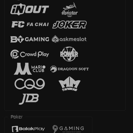
Poker