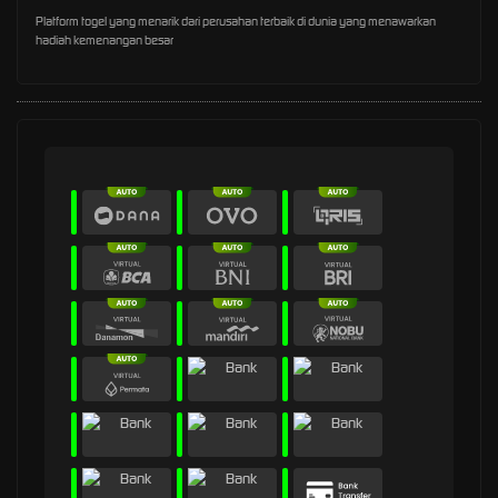
Platform togel yang menarik dari perusahan terbaik di dunia yang menawarkan
hadiah kemenangan besar