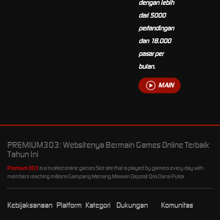
dengan lebih
dari 5000
pertandingan
dan 18.000
pasar per
bulan.
MAIN
PREMIUM303: Websitenya Bermain Games Online Terbaik
Tahun Ini
Premium303
is a trusted online games Slot site that is played by gamers every day with
members reaching millions Gampang Menang Maxwin Deposit Qris Dana Pulsa
Kebijaksanaan
Platform
Kategori
Dukungan
Komunitas