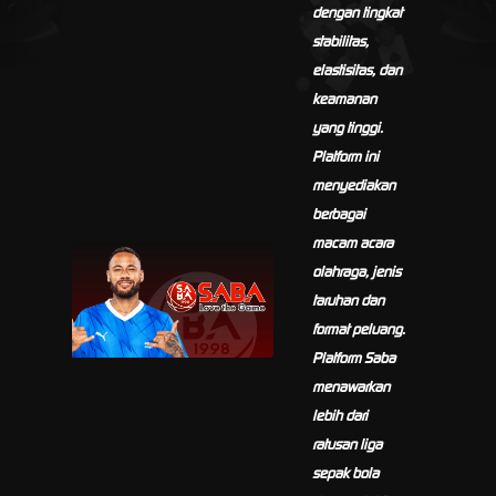
dengan tingkat
stabilitas,
elastisitas, dan
keamanan
yang tinggi.
Platform ini
menyediakan
berbagai
macam acara
olahraga, jenis
taruhan dan
format peluang.
Platform Saba
menawarkan
lebih dari
ratusan liga
sepak bola