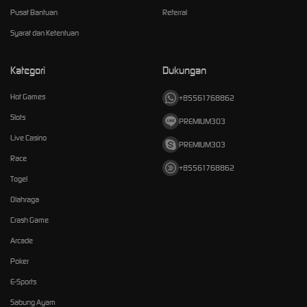
Pusat Bantuan
Referral
Syarat dan Ketentuan
Kategori
Dukungan
Hot Games
+85561768862
Slots
PREMIUM303
Live Casino
PREMIUM303
Race
+85561768862
Togel
Olahraga
Crash Game
Arcade
Poker
E-Sports
Sabung Ayam