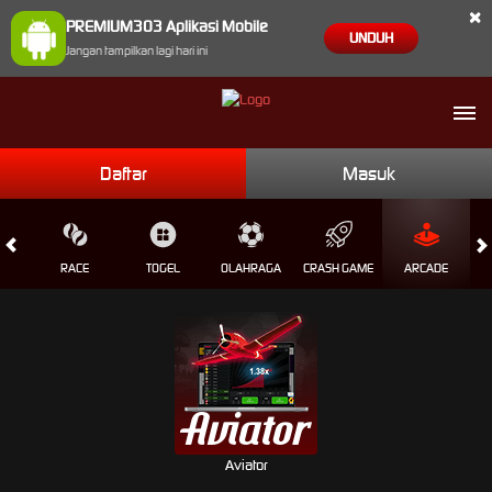
×
PREMIUM303 Aplikasi Mobile
UNDUH
Jangan tampilkan lagi hari ini
Daftar
Masuk
SINO
RACE
TOGEL
OLAHRAGA
CRASH GAME
ARCADE
Aviator