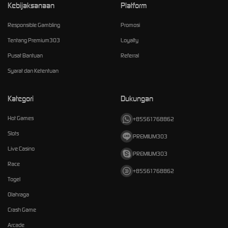
Kebijaksanaan
Platform
Responsible Gambling
Promosi
Tentang Premium303
Loyalty
Pusat Bantuan
Referral
Syarat dan Ketentuan
Kategori
Dukungan
Hot Games
+85561768862
Slots
PREMIUM303
Live Casino
PREMIUM303
Race
+85561768862
Togel
Olahraga
Crash Game
Arcade