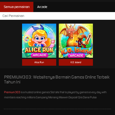
Semua permainan
Arcade
Alice Run
K.O. Island
PREMIUM303: Websitenya Bermain Games Online Terbaik
Tahun Ini
Premium303
is a trusted online games Slot site that is played by gamers every day with
members reaching millions Gampang Menang Maxwin Deposit Qris Dana Pulsa