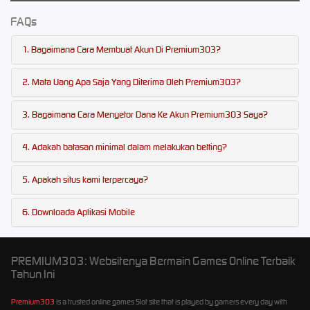
FAQs
1. Bagaimana Cara Membuat Akun Di Premium303?
2. Mata Uang Apa Saja Yang Diterima Oleh Premium303?
3. Bagaimana Cara Menyetor Dana Ke Akun Premium303 Saya?
4. Adakah batasan minimal dalam melakukan betting?
5. Apakah situs kami terpercaya?
6. Downloada Aplikasi Mobile
PREMIUM303: Websitenya Bermain Games Online Terbaik
Tahun Ini
Premium303
is a trusted online games Slot site that is played by gamers every day with