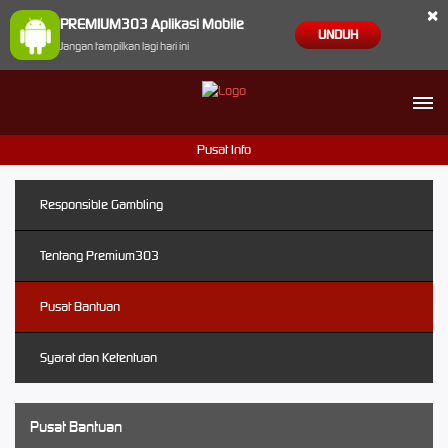
×
PREMIUM303 Aplikasi Mobile
UNDUH
Jangan tampilkan lagi hari ini
Pusat Info
Responsible Gambling
Tentang Premium303
Pusat Bantuan
Syarat dan Ketentuan
Pusat Bantuan