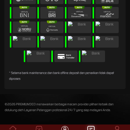
* Selama bank maintenance dan bank offline deposit dan penarikan tidak dapat
diproses
©2026 PREMIUM303 menawarkan berbagai macam provider pilihan terbaik dan
didukung oleh Layanan Pelanggan profesional 24/7 yang siap melayani Anda.