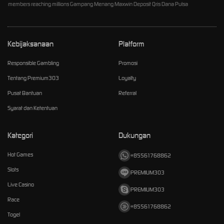
members reaching millions Gampang Menang Maxwin Deposit Qris Dana Pulsa
Kebijaksanaan
Platform
Responsible Gambling
Promosi
Tentang Premium303
Loyalty
Pusat Bantuan
Referral
Syarat dan Ketentuan
Kategori
Dukungan
Hot Games
+85561768862
Slots
PREMIUM303
Live Casino
PREMIUM303
Race
+85561768862
Togel