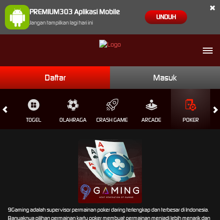
×
PREMIUM303 Aplikasi Mobile
UNDUH
Jangan tampilkan lagi hari ini
Daftar
Masuk
E
TOGEL
OLAHRAGA
CRASH GAME
ARCADE
POKER
9Gaming adalah supervisor permainan poker daring terlengkap dan terbesar di Indonesia.
Banyaknya pilihan permainan kartu poker membuat permainan menjadi lebih menarik dan