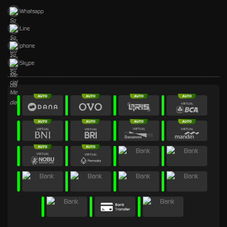
Whatsapp
Line
phone
Skype