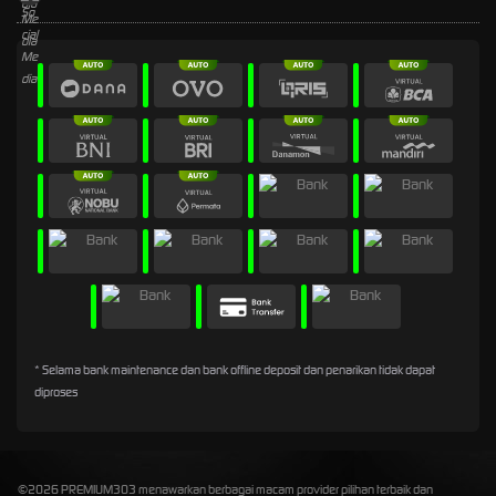
* Selama bank maintenance dan bank offline deposit dan penarikan tidak dapat
diproses
©2026 PREMIUM303 menawarkan berbagai macam provider pilihan terbaik dan