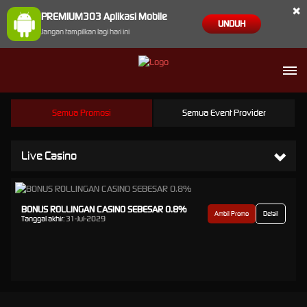
×
PREMIUM303 Aplikasi Mobile
UNDUH
Jangan tampilkan lagi hari ini
Semua Promosi
Semua Event Provider
Live Casino
BONUS ROLLINGAN CASINO SEBESAR 0.8%
Ambil Promo
Detail
Tanggal akhir:
31-Jul-2029