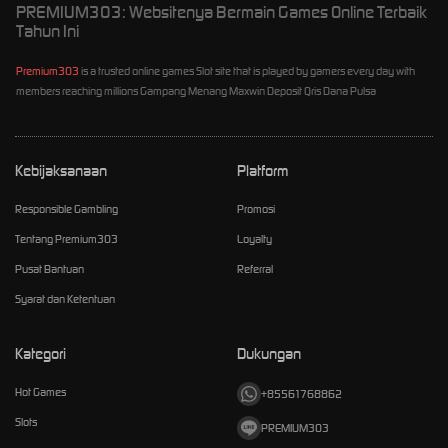
PREMIUM303: Websitenya Bermain Games Online Terbaik
Tahun Ini
Premium303
is a trusted online games Slot site that is played by gamers every day with
members reaching millions Gampang Menang Maxwin Deposit Qris Dana Pulsa
Kebijaksanaan
Platform
Responsible Gambling
Promosi
Tentang Premium303
Loyalty
Pusat Bantuan
Referral
Syarat dan Ketentuan
Kategori
Dukungan
Hot Games
+85561768862
Slots
PREMIUM303