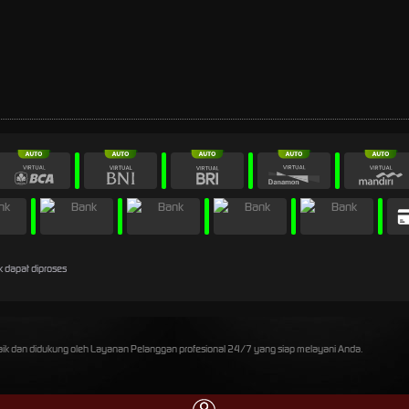
k dapat diproses
 dan didukung oleh Layanan Pelanggan profesional 24/7 yang siap melayani Anda.