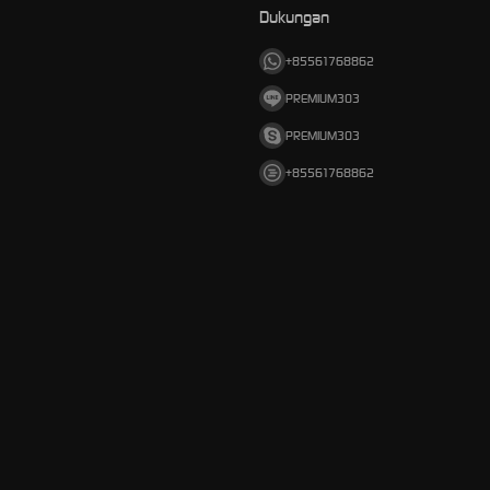
Dukungan
+85561768862
PREMIUM303
PREMIUM303
+85561768862