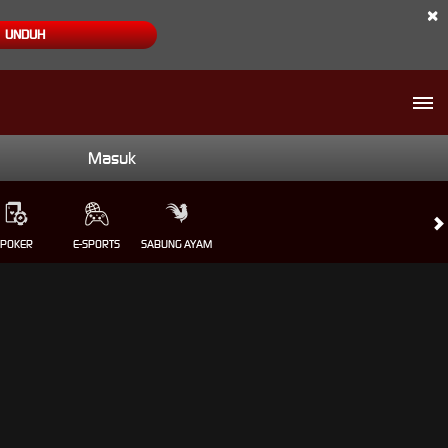
×
UNDUH
Masuk
POKER
E-SPORTS
SABUNG AYAM