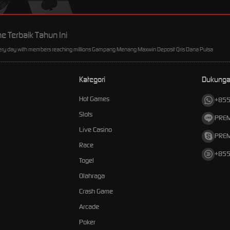
Terbaik Tahun Ini
s every day with members reaching millions Gampang Menang Maxwin Deposit Qris Dana Pulsa
Kategori
Dukung
Hot Games
+85
Slots
PRE
Live Casino
PRE
Race
+85
Togel
Olahraga
Crash Game
Arcade
Poker