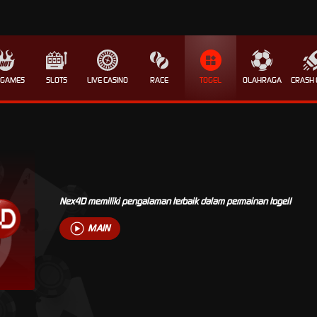
 GAMES
SLOTS
LIVE CASINO
RACE
TOGEL
OLAHRAGA
CRASH
Nex4D memiliki pengalaman terbaik dalam permainan togel!
MAIN