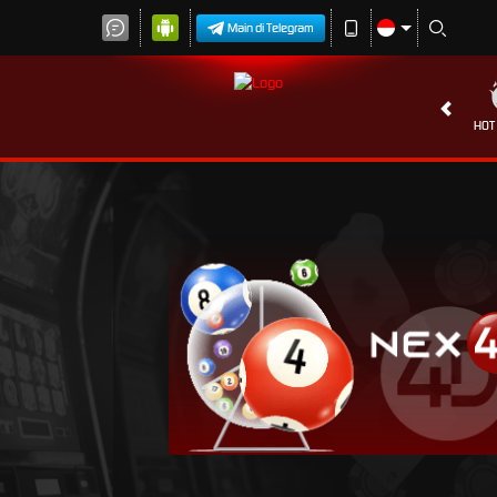
Main di Telegram
HOT