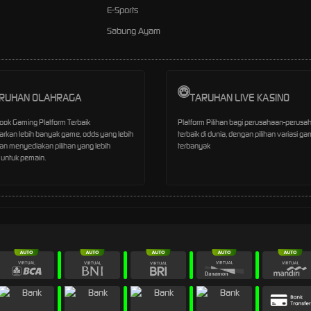
E-Sports
Sabung Ayam
RUHAN OLAHRAGA
TARUHAN LIVE KASINO
ook Gaming Platform Terbaik
Platform Pilihan bagi perusahaan-perusa
kan lebih banyak game, odds yang lebih
terbaik di dunia, dengan pilihan variasi g
 dan menyediakan pilihan yang lebih
terbanyak
untuk pemain.