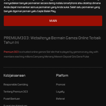
menyediakan banyak permainan secara daring melalui smartphone atau desktop dimana
Anda dapat memainkan semua permainan yang Anda sukai. Salah satu permainan yang
banyak digemari pemain yaitu Gaple Balak Play.
MAIN
PREMIUM303: Websitenya Bermain Games Online Terbaik
Tahun Ini
Premium303
is a trusted online games Slot site that is played by gamers every day with
members reaching millions Gampang Menang Maxwin Deposit Qris Dana Pulsa
Kebijaksanaan
Platform
Responsible Gambling
Promosi
Tentang Premium303
Loyalty
Pusat Bantuan
Referral
Syarat dan Ketentuan