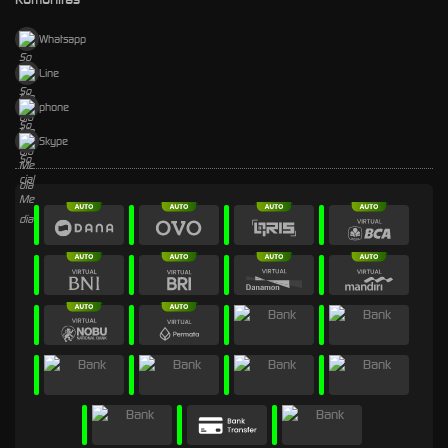
Whatsapp
Line
phone
Skype