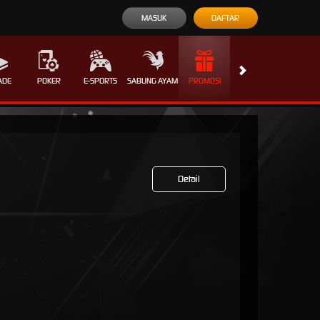
MASUK
DAFTAR
ADE
POKER
E-SPORTS
SABUNG AYAM
PROMOSI
Detail