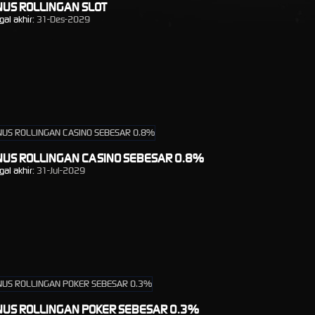
US ROLLINGAN SLOT
gal akhir:
31-Des-2029
US ROLLINGAN CASINO SEBESAR 0.8%
gal akhir:
31-Jul-2029
US ROLLINGAN POKER SEBESAR 0.3%