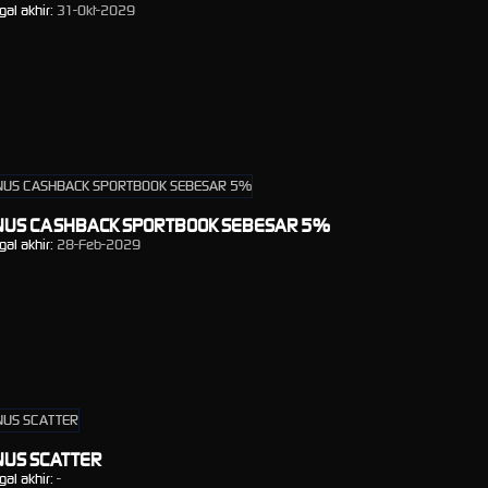
gal akhir:
31-Okt-2029
US CASHBACK SPORTBOOK SEBESAR 5%
gal akhir:
28-Feb-2029
US SCATTER
gal akhir:
-