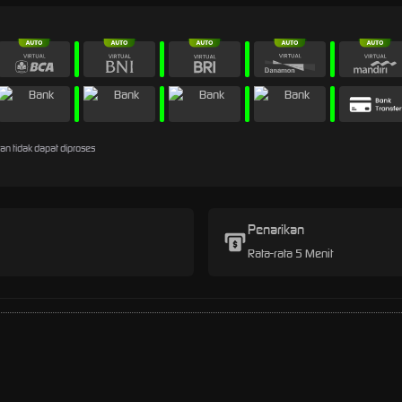
an tidak dapat diproses
Penarikan
Rata-rata 5 Menit