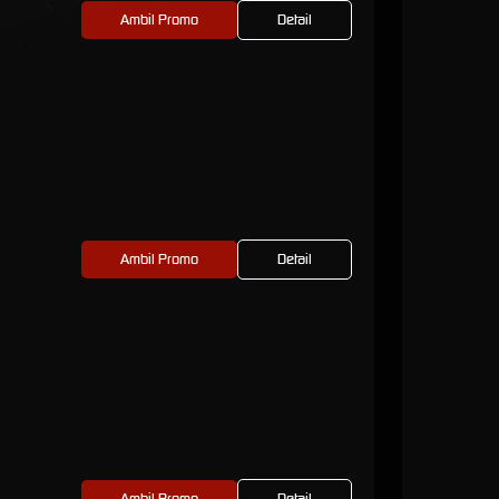
Ambil Promo
Detail
Ambil Promo
Detail
Ambil Promo
Detail