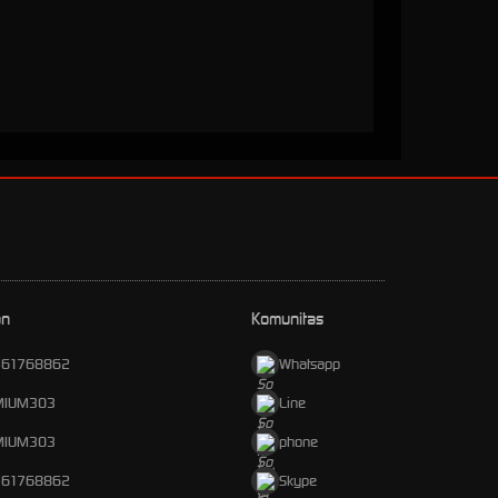
an
Komunitas
561768862
Whatsapp
MIUM303
Line
MIUM303
phone
561768862
Skype