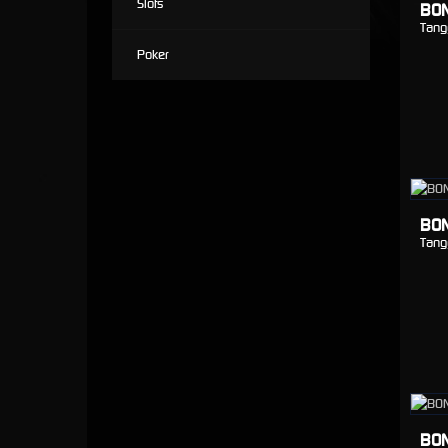
Slots
BON
Tang
Poker
BON
Tang
BON