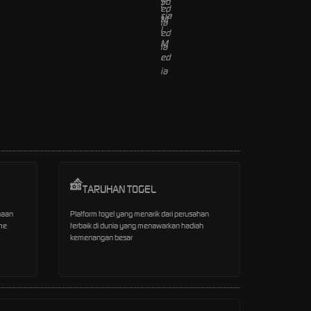
TARUHAN TOGEL
haan
Platform togel yang menarik dari perusahan
ame
terbaik di dunia yang menawarkan hadiah
kemenangan besar