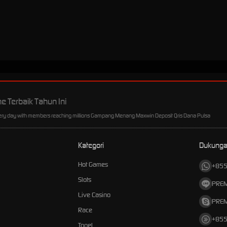
Terbaik Tahun Ini
s every day with members reaching millions Gampang Menang Maxwin Deposit Qris Dana Pulsa
Kategori
Dukung
Hot Games
+85
Slots
PRE
Live Casino
PRE
Race
+85
Togel